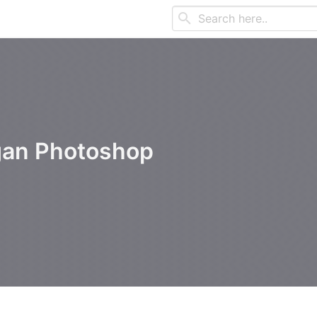
uka berbagi kepada sobat.
an Photoshop