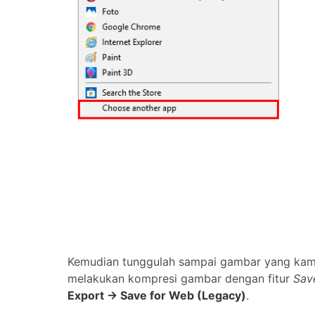
Kemudian tunggulah sampai gambar yang kamu 
melakukan kompresi gambar dengan fitur
Sav
Export -> Save for Web (Legacy)
.