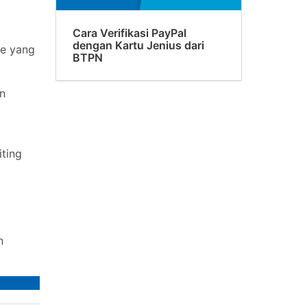
Cara Verifikasi PayPal
dengan Kartu Jenius dari
le yang
BTPN
an
ting
n