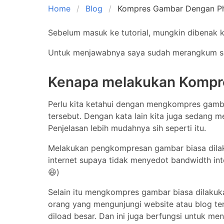
Home
Blog
Kompres Gambar Dengan P
Sebelum masuk ke tutorial, mungkin dibenak k
Kompres Gambar dengan 
Untuk menjawabnya saya sudah merangkum sedi
Kenapa melakukan Kompr
Perlu kita ketahui dengan mengkompres gamba
tersebut. Dengan kata lain kita juga sedang m
Penjelasan lebih mudahnya sih seperti itu.
Melakukan pengkompresan gambar biasa dilaku
internet supaya tidak menyedot bandwidth inter
😆)
Selain itu mengkompres gambar biasa dilakuka
orang yang mengunjungi website atau blog te
diload besar. Dan ini juga berfungsi untuk m