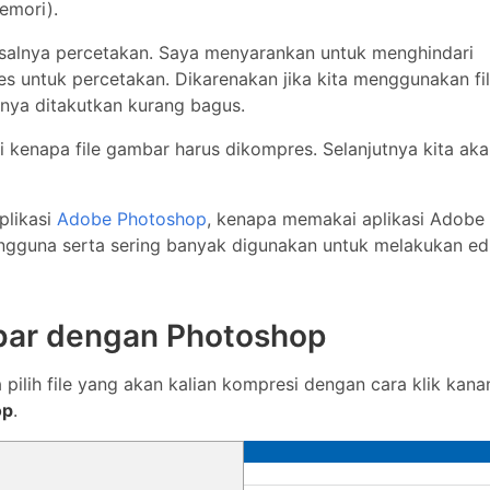
emori).
isalnya percetakan. Saya menyarankan untuk menghindari
s untuk percetakan. Dikarenakan jika kita menggunakan fi
nya ditakutkan kurang bagus.
i kenapa file gambar harus dikompres. Selanjutnya kita ak
plikasi
Adobe Photoshop
, kenapa memakai aplikasi Adobe
ngguna serta sering banyak digunakan untuk melakukan edi
ar dengan Photoshop
lih file yang akan kalian kompresi dengan cara klik kana
op
.