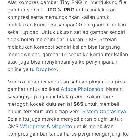
Alat kompres gambar Tiny PNG ini mendukung file
gambar seperti
.JPG
&
.PNG
untuk melakukan
kompresi serta memungkinkan kalian untuk
melakukan kompresi sampai 20 file gambar dalam
sekali upload. Untuk ukuran setiap gambar sendiri
tidak boleh melebihi dari ukuran 5 MB. Setelah
melakukan kompesi sendiri kalian bisa langsung
mendownload gambar tersebut ke komputer kalian
atau juga bisa menyimpannya ke penyimpanan
online yaitu
Dropbox
.
Mereka juga menyediakan sebuah plugin kompres
gambar untuk aplikasi
Adobe Photoshop
. Namun
sayangnya plugin ini tidak
gratis
, kalian harus
merogoh kocek dulu senilai
$65
untuk membeli
plugin tersebut untuk tiap versi
Sistem Operasinya
.
Selain itu juga mereka menyediakan plugin untuk
CMS
Wordpress
&
Magento
untuk melakukan
kompres gambar tanpa harus pergi mengunjungi ke