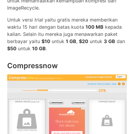
untuk memanfaatkan kemampuan kompresi dari
ImageRecycle.
Untuk versi
trial
yaitu gratis mereka memberikan
waktu 15 hari dengan batas kuota
100 MB
kepada
kalian. Selain itu mereka juga menawarkan paket
berbayar yaitu
$10
untuk
1 GB
,
$20
untuk
3 GB
dan
$50
untuk
10 GB
.
Compressnow