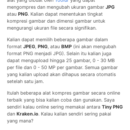
alat yang dibuat oleh
Toolur
yang dapat
mengompres dan mengubah ukuran gambar
JPG
atau
PNG
. Kalian dapat menentukan tingkat
kompresi gambar dan dimensi gambar untuk
mengurangi ukuran file secara signifikan.
Kalian dapat memilih beberapa gambar dalam
format
JPEG
,
PNG
, atau
BMP
(ini akan mengubah
format PNG menjadi JPG). Selain itu kalian juga
dapat mengupload hingga 25 gambar, 0 - 30 MB
per file dan 0 - 50 MP per gambar. Semua gambar
yang kalian upload akan dihapus secara otomatis
setelah satu jam.
Itulah beberapa alat kompres gambar secara online
terbaik yang bisa kalian coba dan gunakan. Saya
sendiri kalau online sering memakai antara
Tiny PNG
dan
Kraken.io
. Kalau kalian sendiri sering pakai
yang mana?