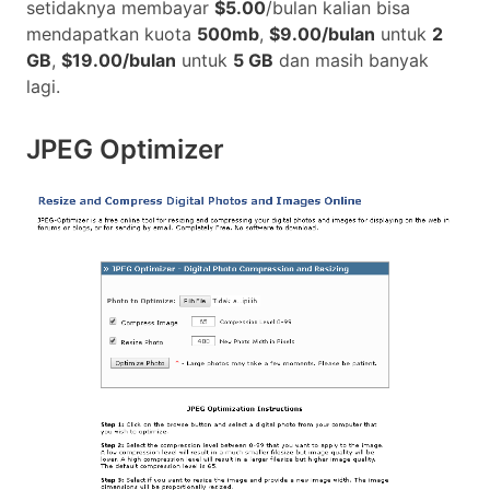
setidaknya membayar
$5.00
/bulan kalian bisa
mendapatkan kuota
500mb
,
$9.00/bulan
untuk
2
GB
,
$19.00/bulan
untuk
5 GB
dan masih banyak
lagi.
JPEG Optimizer