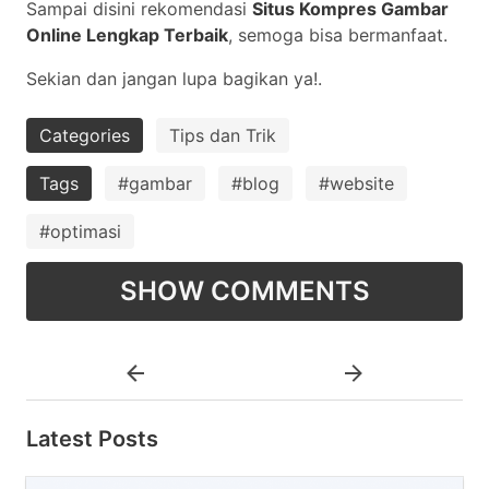
Sampai disini rekomendasi
Situs Kompres Gambar
Online Lengkap Terbaik
, semoga bisa bermanfaat.
Sekian dan jangan lupa bagikan ya!.
Categories
Tips dan Trik
Tags
#gambar
#blog
#website
#optimasi
SHOW COMMENTS
Latest Posts