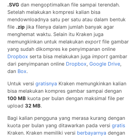
.SVG
dan mengoptimalkan file sampai terendah.
Setelah melakukan kompresi kalian bisa
mendownloadnya satu per satu atau dalam bentuk
file
.zip
jika filenya dalam jumlah banyak agar
menghemat waktu. Selain itu Kraken juga
memungkinkan untuk melakukan
export
file gambar
yang sudah dikompres ke penyimpanan online
Dropbox
serta bisa melakukan juga
import
gambar
dari penyimpanan online
Dropbox
,
Google Drive
,
dan
Box
.
Untuk versi
gratisnya
Kraken memungkinkan kalian
bisa melakukan kompres gambar sampai dengan
100 MB
kuota per bulan dengan maksimal file per
upload
32 MB
.
Bagi kalian pengguna yang merasa kurang dengan
kuota per bulan yang ditawarkan pada versi
gratis
Kraken. Kraken memiliki versi
berbayarnya
dengan