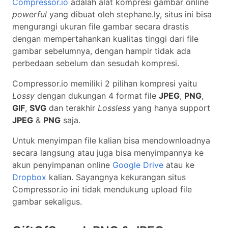
Compressor.io
adalah alat kompresi gambar online
powerful
yang dibuat oleh stephane.ly, situs ini bisa
mengurangi ukuran file gambar secara drastis
dengan mempertahankan kualitas tinggi dari file
gambar sebelumnya, dengan hampir tidak ada
perbedaan sebelum dan sesudah kompresi.
Compressor.io memiliki 2 pilihan kompresi yaitu
Lossy
dengan dukungan 4 format file
JPEG
,
PNG
,
GIF
,
SVG
dan terakhir
Lossless
yang hanya support
JPEG
&
PNG
saja.
Untuk menyimpan file kalian bisa mendownloadnya
secara langsung atau juga bisa menyimpannya ke
akun penyimpanan online
Google Drive
atau ke
Dropbox
kalian. Sayangnya kekurangan situs
Compressor.io ini tidak mendukung upload file
gambar sekaligus.