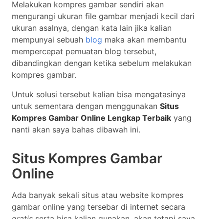
Melakukan kompres gambar sendiri akan
mengurangi ukuran file gambar menjadi kecil dari
ukuran asalnya, dengan kata lain jika kalian
mempunyai sebuah
blog
maka akan membantu
mempercepat pemuatan blog tersebut,
dibandingkan dengan ketika sebelum melakukan
kompres gambar.
Untuk solusi tersebut kalian bisa mengatasinya
untuk sementara dengan menggunakan
Situs
Kompres Gambar Online Lengkap Terbaik
yang
nanti akan saya bahas dibawah ini.
Situs Kompres Gambar
Online
Ada banyak sekali situs atau website kompres
gambar online yang tersebar di internet secara
gratis
serta bisa kalian gunakan, akan tetapi saya