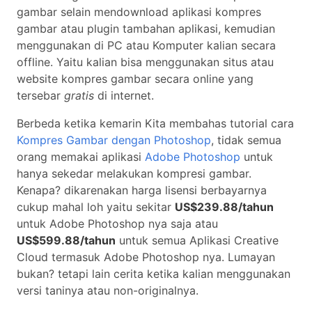
gambar selain mendownload aplikasi kompres
Situs Kompres Gambar Online 
gambar atau plugin tambahan aplikasi, kemudian
menggunakan di PC atau Komputer kalian secara
offline. Yaitu kalian bisa menggunakan situs atau
website kompres gambar secara online yang
tersebar
gratis
di internet.
Berbeda ketika kemarin Kita membahas tutorial cara
Kompres Gambar dengan Photoshop
, tidak semua
orang memakai aplikasi
Adobe Photoshop
untuk
hanya sekedar melakukan kompresi gambar.
Kenapa? dikarenakan harga lisensi berbayarnya
cukup mahal loh yaitu sekitar
US$239.88/tahun
untuk Adobe Photoshop nya saja atau
US$599.88/tahun
untuk semua Aplikasi Creative
Cloud termasuk Adobe Photoshop nya. Lumayan
bukan? tetapi lain cerita ketika kalian menggunakan
versi taninya atau non-originalnya.