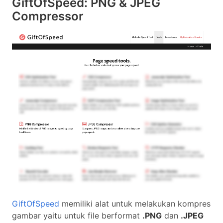
GiftOfSpeed: PNG & JPEG
Compressor
GiftOfSpeed
memiliki alat untuk melakukan kompres
gambar yaitu untuk file berformat
.PNG
dan
.JPEG