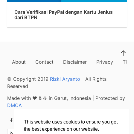
Cara Verifikasi PayPal dengan Kartu Jenius
dari BTPN
About
Contact
Disclaimer
Privacy
TOS
© Copyright
2019
Rizki Aryanto
- All Rights
Reserved
Made with ❤ & ☕ in Garut, Indonesia | Protected by
DMCA
This website uses cookies to ensure you get
the best experience on our website.
Subscribe FREE
Buy Me a Coffee