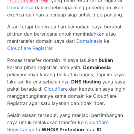
yang telah terdaftar di registrar
rizkiaryanto.com
Domainesia
dalam beberapa minggu kedepan akan
expired
dan harus bersiap siap untuk diperpanjang.
Akan tetapi beberapa hari kemudian, saya berubah
pikiran dan berencana untuk memindahkan atau
mentransfer domain saya dari
Domainesia
ke
Cloudflare Registrar
.
Proses transfer domain ini saya lakukan
bukan
karena pihak registrar lama yaitu
Domainesia
pelayanannya kurang baik atau bagus, Tapi ini saya
lakukan karena sebelumnya
DNS Hosting
yang saya
pakai berada di
Cloudflare
dan kebetulan saya ingin
menggabungkannya sama domain ke Cloudflare
Registrar agar satu layanan dan tidak ribet.
Selain alasan tersebut, yang menjadi pertimbangan
saya untuk melakukan transfer ke
Cloudflare
Registrar
yaitu
WHOIS Protection
atau
ID