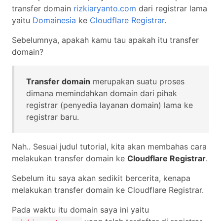
transfer domain
rizkiaryanto.com
dari registrar lama
Cara Transfer Domain ke Cloudf
yaitu
Domainesia
ke
Cloudflare Registrar
.
Sebelumnya, apakah kamu tau apakah itu transfer
domain?
Transfer domain
merupakan suatu proses
dimana memindahkan domain dari pihak
registrar (penyedia layanan domain) lama ke
registrar baru.
Nah.. Sesuai judul tutorial, kita akan membahas cara
melakukan transfer domain ke
Cloudflare Registrar
.
Sebelum itu saya akan sedikit bercerita, kenapa
melakukan transfer domain ke Cloudflare Registrar.
Pada waktu itu domain saya ini yaitu