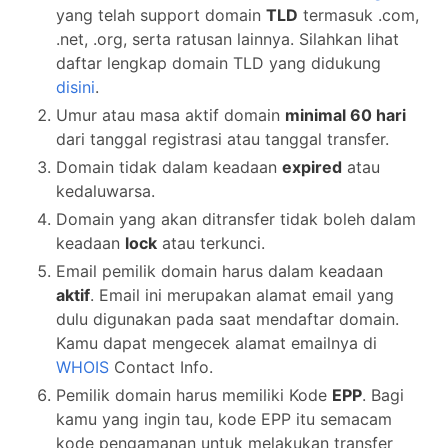
yang telah support domain
TLD
termasuk .com,
.net, .org, serta ratusan lainnya. Silahkan lihat
daftar lengkap domain TLD yang didukung
disini
.
Umur atau masa aktif domain
minimal 60 hari
dari tanggal registrasi atau tanggal transfer.
Domain tidak dalam keadaan
expired
atau
kedaluwarsa.
Domain yang akan ditransfer tidak boleh dalam
keadaan
lock
atau terkunci.
Email pemilik domain harus dalam keadaan
aktif
. Email ini merupakan alamat email yang
dulu digunakan pada saat mendaftar domain.
Kamu dapat mengecek alamat emailnya di
WHOIS
Contact Info.
Pemilik domain harus memiliki Kode
EPP
. Bagi
kamu yang ingin tau, kode EPP itu semacam
kode pengamanan untuk melakukan transfer