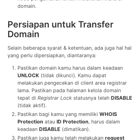
domain.
Persiapan untuk Transfer
Domain
Selain beberapa syarat & ketentuan, ada juga hal hal
yang perlu dipersiapkan, diantaranya:
Pastikan domain kamu harus dalam keadaan
UNLOCK
(tidak dikunci). Kamu dapat
melakukan pengecekan di client area registrar
lama. Pastikan pada halaman kelola domain
tepat di
Registrar Lock
statusnya telah
DISABLE
(tidak aktif).
Pastikan bagi kamu yang memiliki
WHOIS
Protection
atau
ID Protection
, harus dalam
keadaan
DISABLE
(dimatikan).
Pastikan juga kamu telah melakukan
request